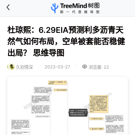
杜琼熙：6.29EIA预测利多沥青天
然气如何布局，空单被套能否稳健
出局？ 思维导图
2023-03-27
久别情深
浏览量: 22