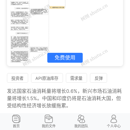
免费使用
投资者
API原油库存
需求量
反弹
发达国家石油消耗量将增长0.6%，新兴市场石油消耗
量将增长1.5%。中国和印度仍将是石油消耗大国，但
受结构性经济增长放缓拖累。
树图思维导图提供《杜琼熙：6.29EIA预测利多沥青天
然气如何布局，空单被套能否稳健出局？ 》在线思维
首页
我的文件
我的团队
个人中心