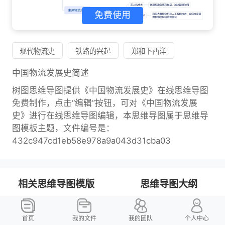
免费使用
现代物流史
铁路的兴起
郑和下西洋
中国物流发展史简述
树图思维导图提供《中国物流发展史》在线思维导图
免费制作，点击“编辑”按钮，可对《中国物流发展
史》进行在线思维导图编辑，本思维导图属于思维导
图模板主题，文件编号是：
432c947cd1eb58e978a9a043d31cba03
相关思维导图模版
思维导图大纲
904名中国成年人第三磨牙相关知识、态度、行为和病史的横断面调查思维导图
首页
我的文件
我的团队
个人中心