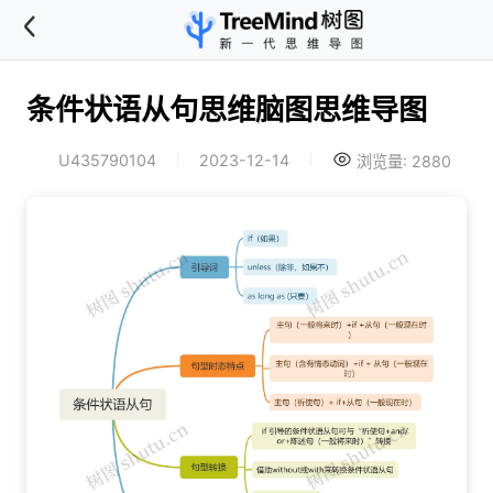
条件状语从句思维脑图思维导图
U435790104
2023-12-14
浏览量: 2880