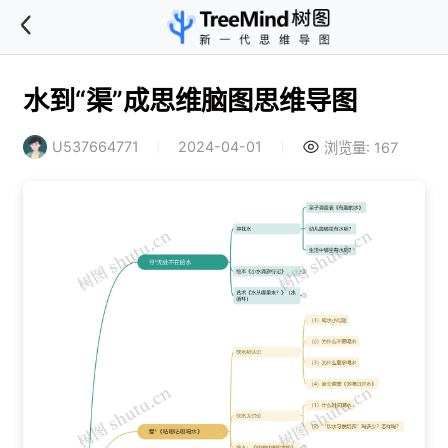
水到“渠”成思维脑图思维导图
U537664771
2024-04-01
浏览量: 167