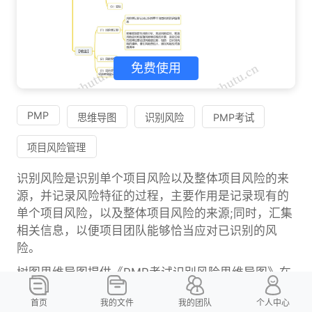
免费使用
PMP
思维导图
识别风险
PMP考试
项目风险管理
识别风险是识别单个项目风险以及整体项目风险的来
源，并记录风险特征的过程，主要作用是记录现有的
单个项目风险，以及整体项目风险的来源;同时，汇集
相关信息，以便项目团队能够恰当应对已识别的风
险。
树图思维导图提供《PMP考试识别风险思维导图》在
线思维导图免费制作，点击“编辑”按钮，可对《PMP
首页
我的文件
我的团队
个人中心
考试识别风险思维导图》进行在线思维导图编辑，本