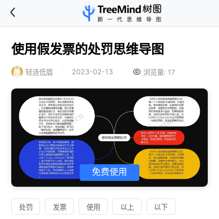
使用假发票的处罚思维导图
2023-02-13
轻涟低眉
浏览量: 17
免费使用
处罚
发票
使用
以上
以下