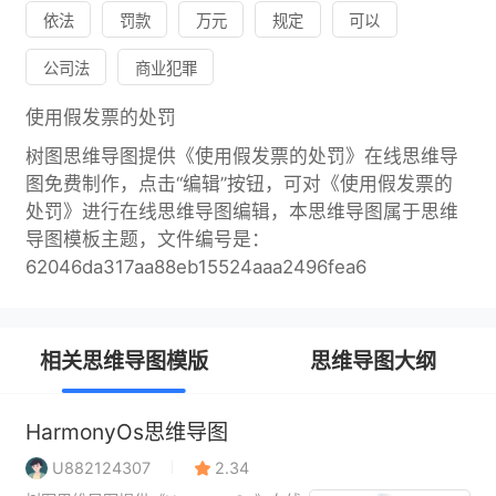
依法
罚款
万元
规定
可以
公司法
商业犯罪
使用假发票的处罚
树图思维导图提供《使用假发票的处罚》在线思维导
图免费制作，点击“编辑”按钮，可对《使用假发票的
处罚》进行在线思维导图编辑，本思维导图属于思维
导图模板主题，文件编号是：
62046da317aa88eb15524aaa2496fea6
相关思维导图模版
思维导图大纲
HarmonyOs思维导图
U882124307
2.34