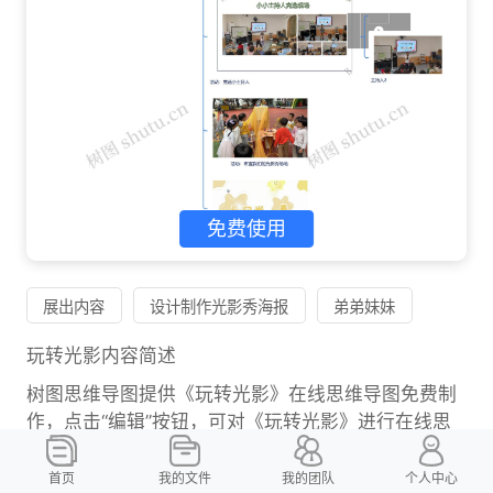
免费使用
展出内容
设计制作光影秀海报
弟弟妹妹
玩转光影内容简述
树图思维导图提供《玩转光影》在线思维导图免费制
作，点击“编辑”按钮，可对《玩转光影》进行在线思
维导图编辑，本思维导图属于思维导图模板主题，文
件编号是：1c7d996fd3ea99694b6c64cfd6ff00d1
首页
我的文件
我的团队
个人中心