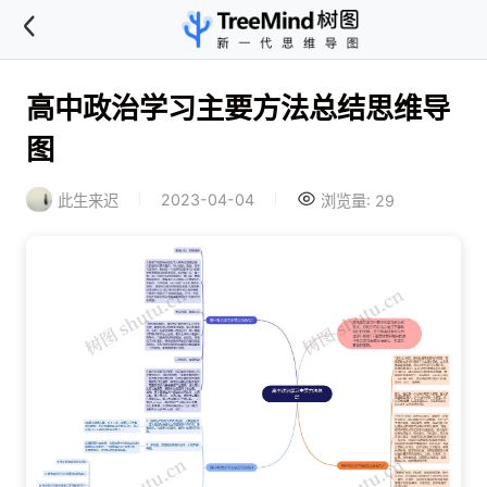
高中政治学习主要方法总结思维导
图
2023-04-04
此生来迟
浏览量: 29