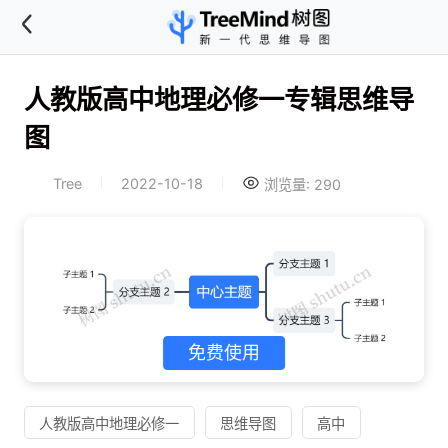
人教版高中地理必修一专辑思维导
图
Tree
2022-10-18
浏览量: 290
免费使用
人教版高中地理必修一
思维导图
高中