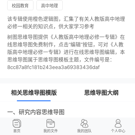
校园教育
高中地理
该专辑使用橙色逻辑图，汇集了有关人教版高中地理
必修一相关的知识点，供大家学习参考
树图思维导图提供《人教版高中地理必修一专辑》在
线思维导图免费制作，点击“编辑”按钮，可对《人教
版高中地理必修一专辑》进行在线思维导图编辑，本
思维导图属于思维导图模板主题，文件编号是：
8cc87a8fc181b243eea3a69383436daf
相关思维导图模版
思维导图大纲
一、研究内容思维导图
U682687144
4.78
树图思维导图提供《一、研究内容》在
首页
我的文件
我的团队
个人中心