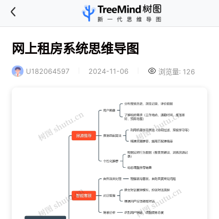
网上租房系统思维导图
U182064597
2024-11-06
浏览量: 126