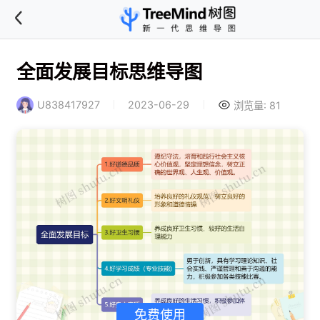
全面发展目标思维导图
U838417927
2023-06-29
浏览量: 81
免费使用